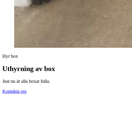
Hyr box
Uthyrning av box
Just nu är alla boxar fulla.
Kontakta oss