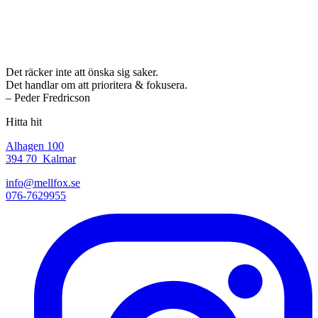
Det räcker inte att önska sig saker.
Det handlar om att prioritera & fokusera.
– Peder Fredricson
Hitta hit
Alhagen 100
394 70 Kalmar
info@mellfox.se
076-7629955